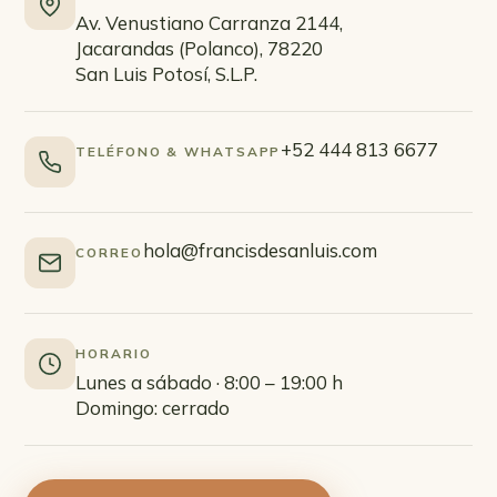
Av. Venustiano Carranza 2144,
Jacarandas (Polanco), 78220
San Luis Potosí, S.L.P.
+52 444 813 6677
TELÉFONO & WHATSAPP
hola@francisdesanluis.com
CORREO
HORARIO
Lunes a sábado · 8:00 – 19:00 h
Domingo: cerrado