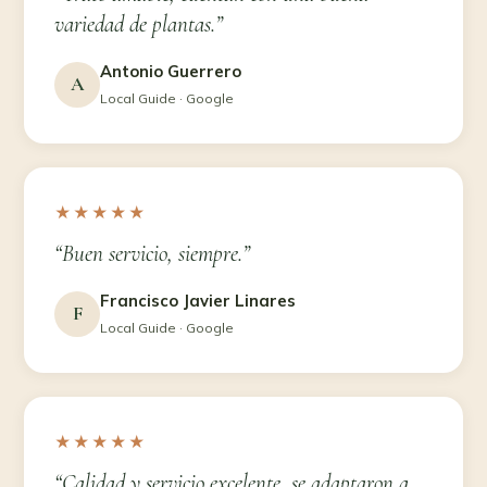
variedad de plantas.”
Antonio Guerrero
A
Local Guide · Google
★★★★★
“Buen servicio, siempre.”
Francisco Javier Linares
F
Local Guide · Google
★★★★★
“Calidad y servicio excelente, se adaptaron a