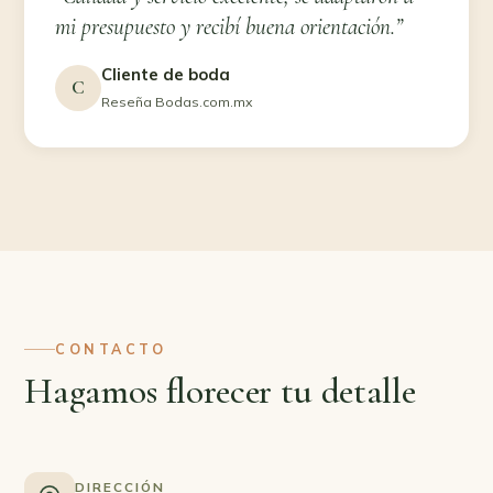
mi presupuesto y recibí buena orientación.”
Cliente de boda
C
Reseña Bodas.com.mx
CONTACTO
Hagamos florecer tu detalle
DIRECCIÓN