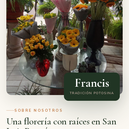
Francis
TRADICIÓN POTOSINA
SOBRE NOSOTROS
Una florería con raíces en San